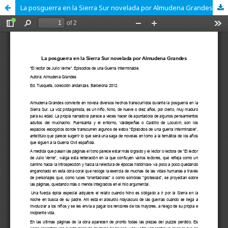
La posguerra en la Sierra Sur novelada por Almudena Grandes