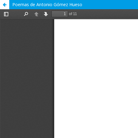
Poemas de Antonio Gómez Hueso