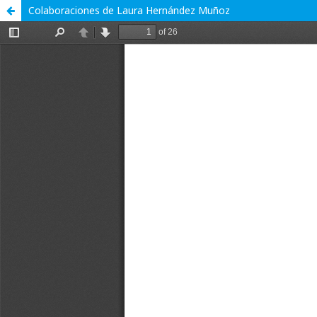
Colaboraciones de Laura Hernández Muñoz