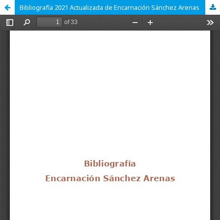
Bibliografía 2021 Actualizada de Encarnación Sánchez Arenas