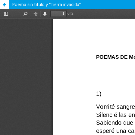
Poema sin título y “Tierra invadida”