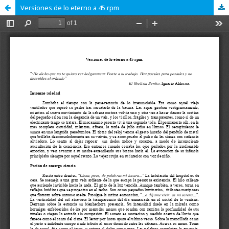
Versiones de lo eterno a 45 rpm