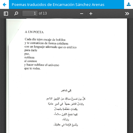
Poemas traducidos de Encarnación Sánchez Arenas