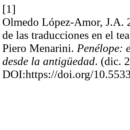
[1]
Olmedo López-Amor, J.A. 20
de las traducciones en el t
Piero Menarini.
Penélope: e
desde la antigüedad
. (dic. 
DOI:https://doi.org/10.553