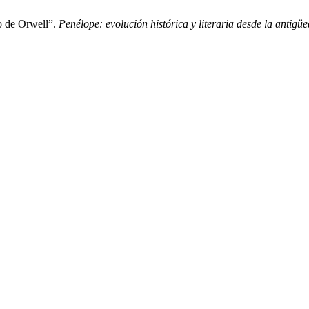
to de Orwell”.
Penélope: evolución histórica y literaria desde la antigü