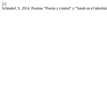
[1]
Schnabel, S. 2014. Poemas “Poesía y control” y “Sarah en el laberin