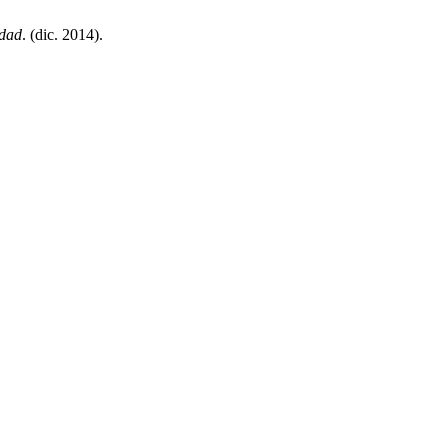
edad
. (dic. 2014).