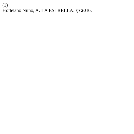
(1)
Hortelano Nuño, A. LA ESTRELLA.
rp
2016
.