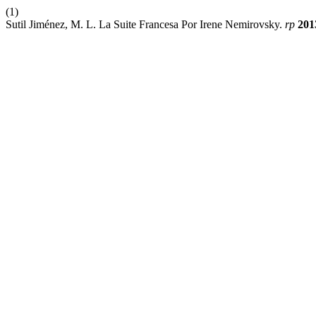
(1)
Sutil Jiménez, M. L. La Suite Francesa Por Irene Nemirovsky.
rp
201