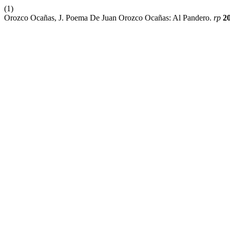
(1)
Orozco Ocañas, J. Poema De Juan Orozco Ocañas: Al Pandero.
rp
2