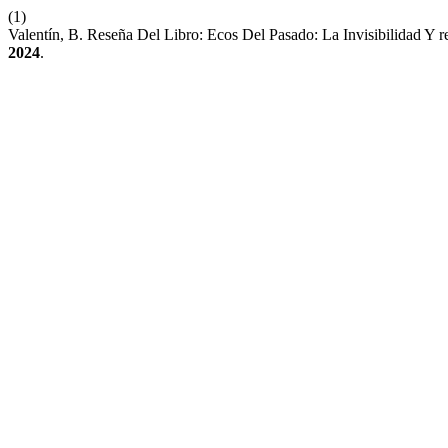
(1)
Valentín, B. Reseña Del Libro: Ecos Del Pasado: La Invisibilidad Y
2024
.