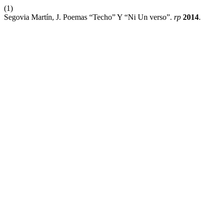
(1)
Segovia Martín, J. Poemas “Techo” Y “Ni Un verso”.
rp
2014
.