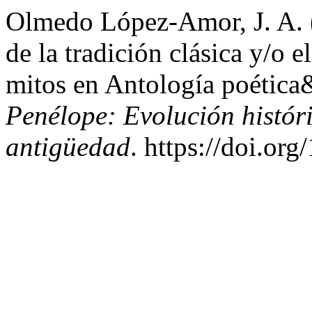
Olmedo López-Amor, J. A. (
de la tradición clásica y/o 
mitos en Antología poética
Penélope: Evolución histór
antigüedad
. https://doi.or