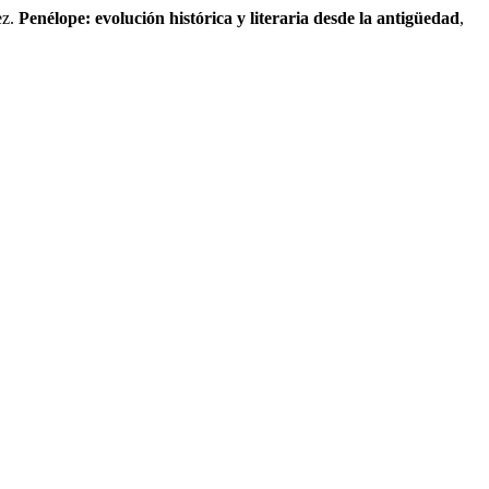
ez.
Penélope: evolución histórica y literaria desde la antigüedad
,