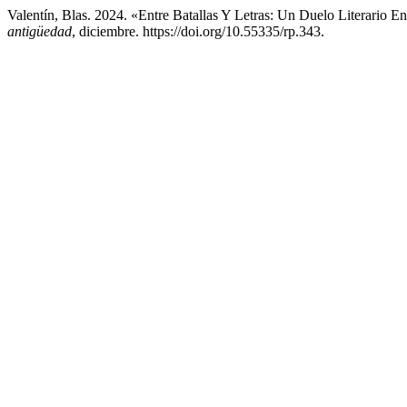
Valentín, Blas. 2024. «Entre Batallas Y Letras: Un Duelo Literario 
antigüedad
, diciembre. https://doi.org/10.55335/rp.343.