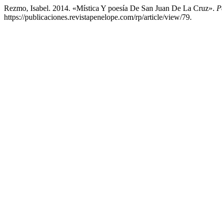
Rezmo, Isabel. 2014. «Mística Y poesía De San Juan De La Cruz».
P
https://publicaciones.revistapenelope.com/rp/article/view/79.