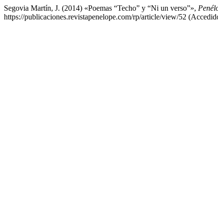
Segovia Martín, J. (2014) «Poemas “Techo” y “Ni un verso”»,
Penélo
https://publicaciones.revistapenelope.com/rp/article/view/52 (Accedi