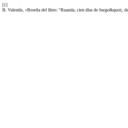
[1]
B. Valentín, «Reseña del libro: "Ruanda, cien días de fuego&quot;, 