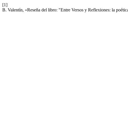
[1]
B. Valentín, «Reseña del libro: "Entre Versos y Reflexiones: la poét