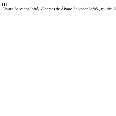
[1]
Álvaro Salvador Jofré, «Poemas de Álvaro Salvador Jofré»,
rp
, dic. 