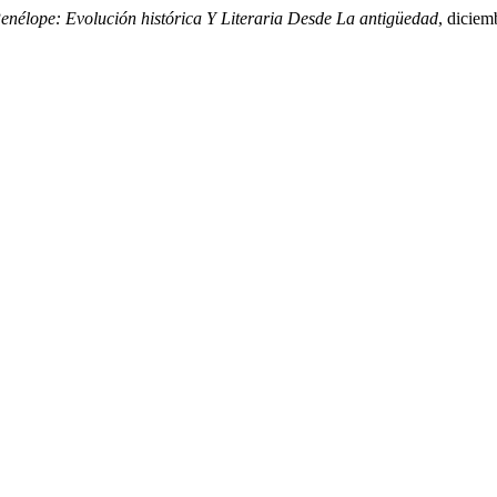
enélope: Evolución histórica Y Literaria Desde La antigüedad
, diciem