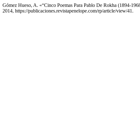
Gómez Hueso, A. «“Cinco Poemas Para Pablo De Rokha (1894-196
2014, https://publicaciones.revistapenelope.com/rp/article/view/41.