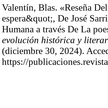
Valentín, Blas. «Reseña De
espera&quot;, De José Sarr
Humana a través De La poes
evolución histórica y litera
(diciembre 30, 2024). Acce
https://publicaciones.revis