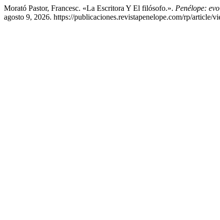
Morató Pastor, Francesc. «La Escritora Y El filósofo.».
Penélope: evol
agosto 9, 2026. https://publicaciones.revistapenelope.com/rp/article/v