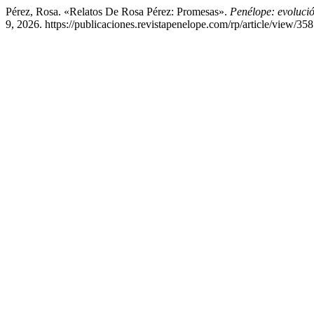
Pérez, Rosa. «Relatos De Rosa Pérez: Promesas».
Penélope: evolución
9, 2026. https://publicaciones.revistapenelope.com/rp/article/view/358