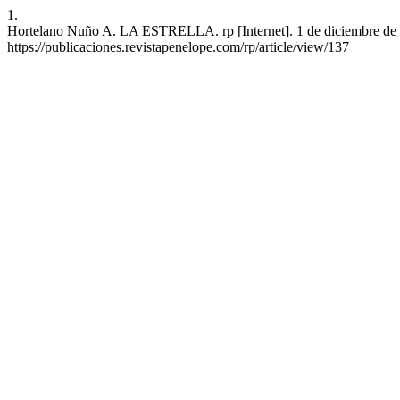
1.
Hortelano Nuño A. LA ESTRELLA. rp [Internet]. 1 de diciembre de 20
https://publicaciones.revistapenelope.com/rp/article/view/137