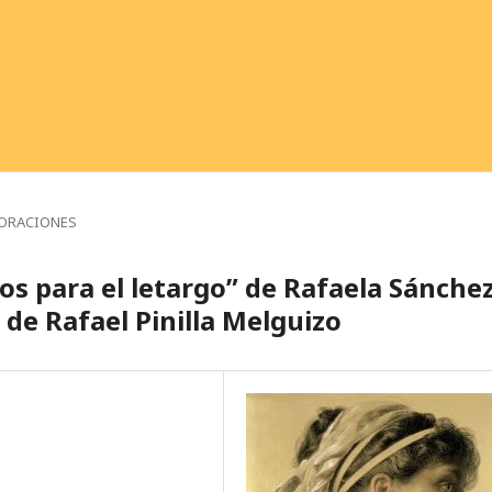
ORACIONES
os para el letargo” de Rafaela Sánche
 de Rafael Pinilla Melguizo