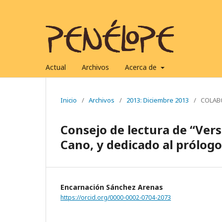
Actual
Archivos
Acerca de
Inicio
/
Archivos
/
2013: Diciembre 2013
/
COLAB
Consejo de lectura de “Vers
Cano, y dedicado al prólogo
Encarnación Sánchez Arenas
https://orcid.org/0000-0002-0704-2073