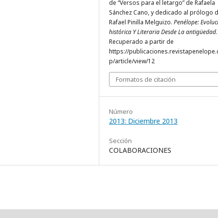
de “Versos para el letargo” de Rafaela
Sánchez Cano, y dedicado al prólogo 
Rafael Pinilla Melguizo.
Penélope: Evoluc
histórica Y Literaria Desde La antigüedad
.
Recuperado a partir de
https://publicaciones.revistapenelope
p/article/view/12
Formatos de citación
Número
2013: Diciembre 2013
Sección
COLABORACIONES