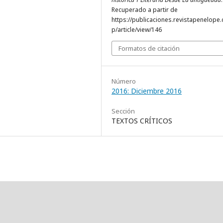
Recuperado a partir de
https://publicaciones.revistapenelope
p/article/view/146
Formatos de citación
Número
2016: Diciembre 2016
Sección
TEXTOS CRÍTICOS