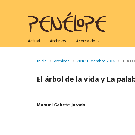
Actual
Archivos
Acerca de
Inicio
/
Archivos
/
2016: Diciembre 2016
/
TEXTO
El árbol de la vida y La pala
Manuel Gahete Jurado