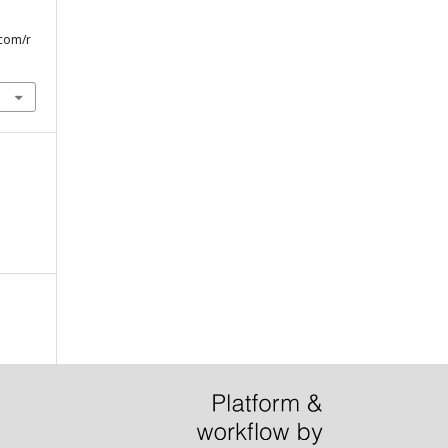
.com/r