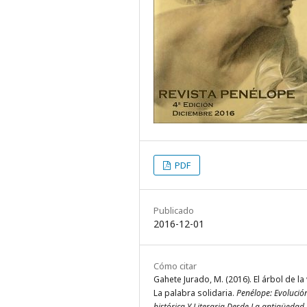
PDF
Publicado
2016-12-01
Cómo citar
Gahete Jurado, M. (2016). El árbol de la 
La palabra solidaria.
Penélope: Evolució
histórica Y Literaria Desde La antigüedad
.