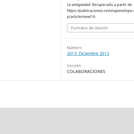
La antigüedad
. Recuperado a partir de
https://publicaciones.revistapenelope
p/article/view/16
Formatos de citación
Número
2013: Diciembre 2013
Sección
COLABORACIONES