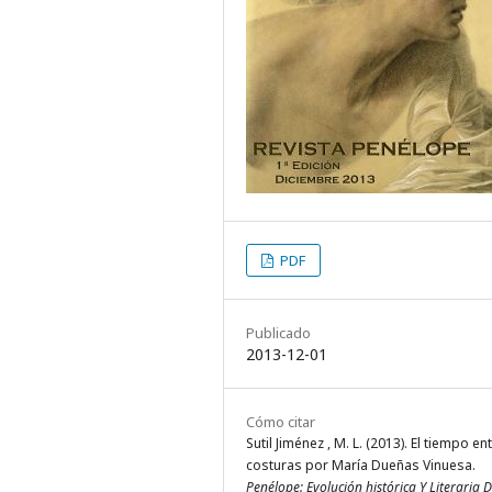
PDF
Publicado
2013-12-01
Cómo citar
Sutil Jiménez , M. L. (2013). El tiempo en
costuras por María Dueñas Vinuesa.
Penélope: Evolución histórica Y Literaria 