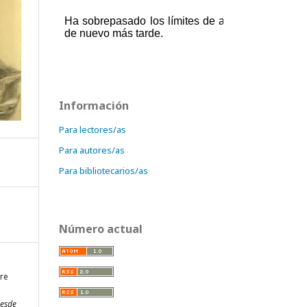
Información
Para lectores/as
Para autores/as
Para bibliotecarios/as
Número actual
tre
Desde