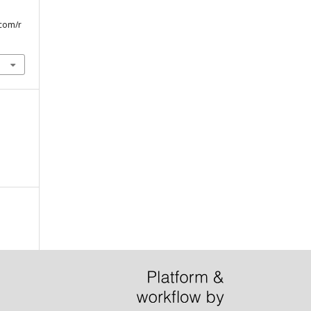
.com/r