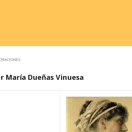
ORACIONES
or María Dueñas Vinuesa