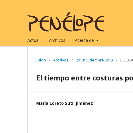
Actual
Archivos
Acerca de
Inicio
/
Archivos
/
2013: Diciembre 2013
/
COLAB
El tiempo entre costuras p
María Loreto Sutil Jiménez