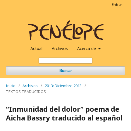
Entrar
Actual
Archivos
Acerca de
Buscar
Inicio
/
Archivos
/
2013: Diciembre 2013
/
TEXTOS TRADUCIDOS
“Inmunidad del dolor” poema de
Aicha Bassry traducido al español