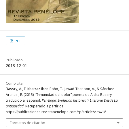
PDF
Publicado
2013-12-01
Cómo citar
Bassry, A., El Kharraz Iben-Roho, T., Jawad Thanoon, A., & Sánchez
Arenas , E. (2013). “Inmunidad del dolor” poema de Aicha Bassry
traducido al español.
Penélope: Evolución histórica Y Literaria Desde La
antigüedad
. Recuperado a partir de
https://publicaciones.revistapenelope.com/rp/article/view/18
Formatos de citación