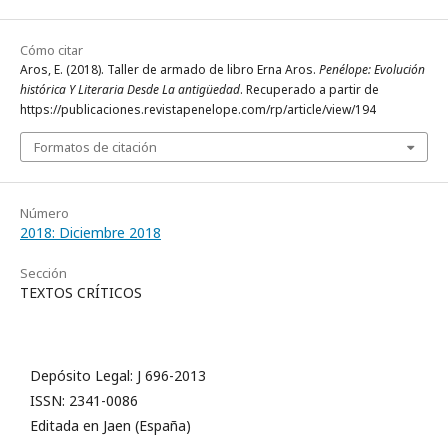
Cómo citar
Aros, E. (2018). Taller de armado de libro Erna Aros.
Penélope: Evolución
histórica Y Literaria Desde La antigüedad
. Recuperado a partir de
https://publicaciones.revistapenelope.com/rp/article/view/194
Formatos de citación
Número
2018: Diciembre 2018
Sección
TEXTOS CRÍTICOS
Depósito Legal: J 696-2013
ISSN: 2341-0086
Editada en Jaen (España)