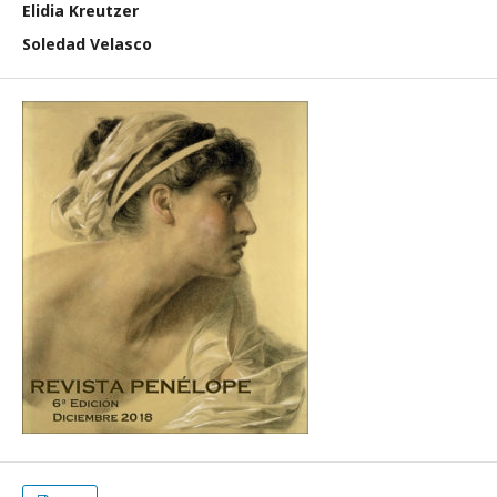
Elidia Kreutzer
Soledad Velasco