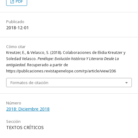
PDF
Publicado
2018-12-01
Cómo citar
Kreutzer, E., & Velasco, S. (2018). Colaboraciones de Elidia Kreutzer y
Soledad Velasco.
Penélope: Evolución histórica Y Literaria Desde La
antigüedad
. Recuperado a partir de
https://publicaciones.revistapenelope.com/rp/article/view/206
Formatos de citación
Número
2018: Diciembre 2018
Sección
TEXTOS CRÍTICOS