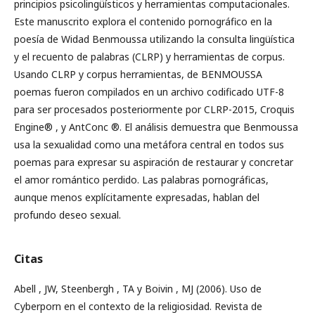
principios psicolingüísticos y herramientas computacionales.
Este manuscrito explora el contenido pornográfico en la
poesía de Widad Benmoussa utilizando la consulta lingüística
y el recuento de palabras (CLRP) y herramientas de corpus.
Usando CLRP y corpus herramientas, de BENMOUSSA
poemas fueron compilados en un archivo codificado UTF-8
para ser procesados posteriormente por CLRP-2015, Croquis
Engine® , y AntConc ®. El análisis demuestra que Benmoussa
usa la sexualidad como una metáfora central en todos sus
poemas para expresar su aspiración de restaurar y concretar
el amor romántico perdido. Las palabras pornográficas,
aunque menos explícitamente expresadas, hablan del
profundo deseo sexual.
Citas
Abell , JW, Steenbergh , TA y Boivin , MJ (2006). Uso de
Cyberporn en el contexto de la religiosidad. Revista de