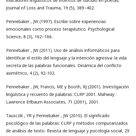
indicadores lingüísticos de intentos de suicidio en poetas.
Journal of Loss and Trauma, 19 (5), 389–402.
Pennebaker , JW (1997). Escribir sobre experiencias
emocionales como proceso terapéutico. Psychological
Science, 8 (3), 162–166.
Pennebaker , JW (2011). Uso de análisis informáticos para
identificar el estilo del lenguaje y la intención agresiva: la vida
secreta de las palabras funcionales. Dinámica del conflicto
asimétrico, 4 (2), 92-102.
Pennebaker , JW, Francis, ME y Booth, RJ (2001). Investigación
lingüística y recuento de palabras: CLRP 2001. Mahway :
Lawrence Erlbaum Associates, 71 (2001), 2001.
Tausczik , YR y Pennebaker , JW (2010). El significado
psicológico de las palabras: CLRP y métodos computarizados
de análisis de texto. Revista de lenguaje y psicología social, 29