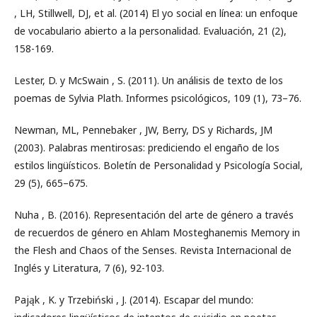
, LH, Stillwell, DJ, et al. (2014) El yo social en línea: un enfoque
de vocabulario abierto a la personalidad. Evaluación, 21 (2),
158-169.
Lester, D. y McSwain , S. (2011). Un análisis de texto de los
poemas de Sylvia Plath. Informes psicológicos, 109 (1), 73–76.
Newman, ML, Pennebaker , JW, Berry, DS y Richards, JM
(2003). Palabras mentirosas: prediciendo el engaño de los
estilos lingüísticos. Boletín de Personalidad y Psicología Social,
29 (5), 665–675.
Nuha , B. (2016). Representación del arte de género a través
de recuerdos de género en Ahlam Mosteghanemis Memory in
the Flesh and Chaos of the Senses. Revista Internacional de
Inglés y Literatura, 7 (6), 92-103.
Pająk , K. y Trzebiński , J. (2014). Escapar del mundo: