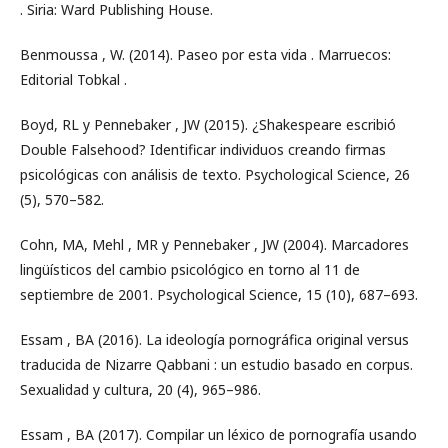
. Siria: Ward Publishing House.
Benmoussa , W. (2014). Paseo por esta vida . Marruecos:
Editorial Tobkal .
Boyd, RL y Pennebaker , JW (2015). ¿Shakespeare escribió
Double Falsehood? Identificar individuos creando firmas
psicológicas con análisis de texto. Psychological Science, 26
(5), 570–582.
Cohn, MA, Mehl , MR y Pennebaker , JW (2004). Marcadores
lingüísticos del cambio psicológico en torno al 11 de
septiembre de 2001. Psychological Science, 15 (10), 687–693.
Essam , BA (2016). La ideología pornográfica original versus
traducida de Nizarre Qabbani : un estudio basado en corpus.
Sexualidad y cultura, 20 (4), 965–986.
Essam , BA (2017). Compilar un léxico de pornografía usando