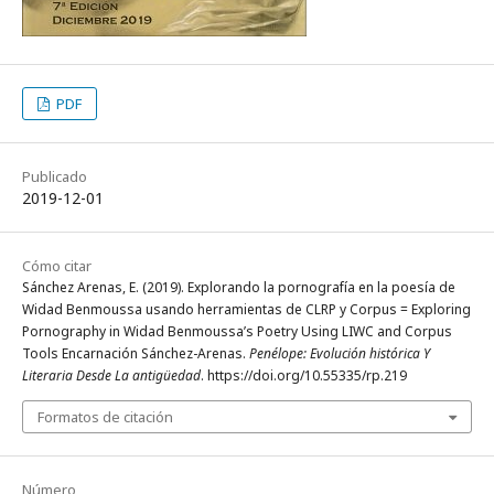
PDF
Publicado
2019-12-01
Cómo citar
Sánchez Arenas, E. (2019). Explorando la pornografía en la poesía de
Widad Benmoussa usando herramientas de CLRP y Corpus = Exploring
Pornography in Widad Benmoussa’s Poetry Using LIWC and Corpus
Tools Encarnación Sánchez-Arenas.
Penélope: Evolución histórica Y
Literaria Desde La antigüedad
. https://doi.org/10.55335/rp.219
Formatos de citación
Número