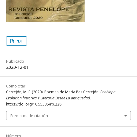
PDF
Publicado
2020-12-01
Cómo citar
Cerrejón, M. P. (2020). Poemas de María Paz Cerrejón.
Penélope:
Evolución histórica Y Literaria Desde La antigüedad
.
https://doi.org/10.55335/rp.228
Formatos de citación
Número