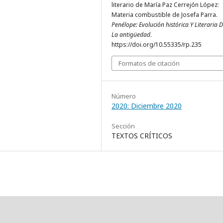
literario de María Paz Cerrejón López:
Materia combustible de Josefa Parra.
Penélope: Evolución histórica Y Literaria 
La antigüedad
.
https://doi.org/10.55335/rp.235
Formatos de citación
Número
2020: Diciembre 2020
Sección
TEXTOS CRÍTICOS