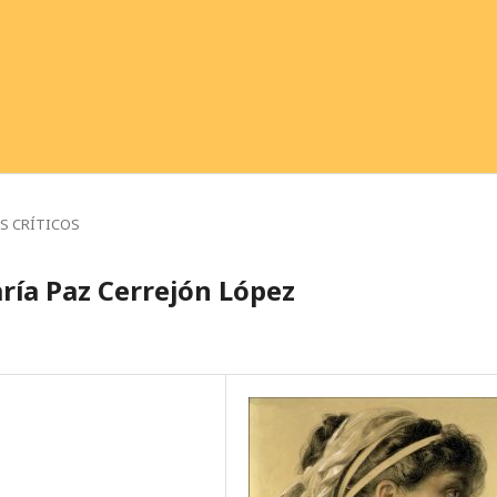
S CRÍTICOS
aría Paz Cerrejón López