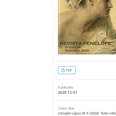
PDF
Publicado
2020-12-01
Cómo citar
Cerrejón López, M. P. (2020). Texto críti