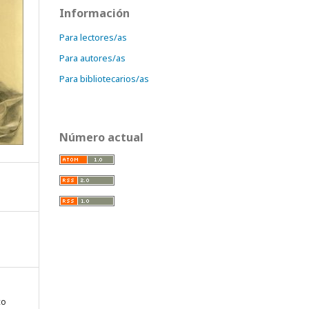
Información
Para lectores/as
Para autores/as
Para bibliotecarios/as
Número actual
co