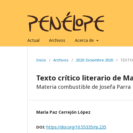
Actual
Archivos
Acerca de
Inicio
/
Archivos
/
2020: Diciembre 2020
/
TEXTO
Texto crítico literario de M
Materia combustible de Josefa Parra
María Paz Cerrejón López
https://doi.org/10.55335/rp.235
DOI: