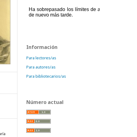
Información
Para lectores/as
Para autores/as
Para bibliotecarios/as
Número actual
aría