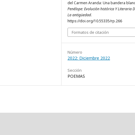
del Carmen Aranda: Una bandera blanc
Penélope: Evolución histórica Y Literaria 
La antigüedad
.
https://doi.org/10.55335/rp.266
Formatos de citación
Número
2022: Diciembre 2022
Sección
POEMAS