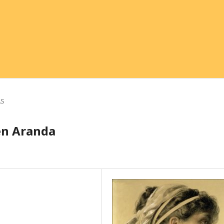
AS
en Aranda