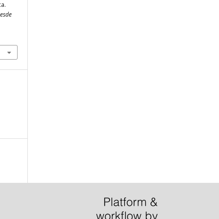
a.
Desde