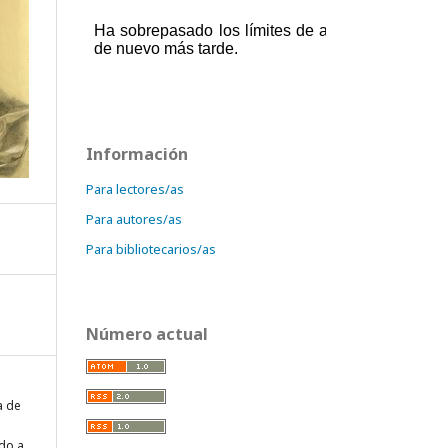
Información
Para lectores/as
Para autores/as
Para bibliotecarios/as
Número actual
a de
do a