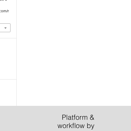
.com/r