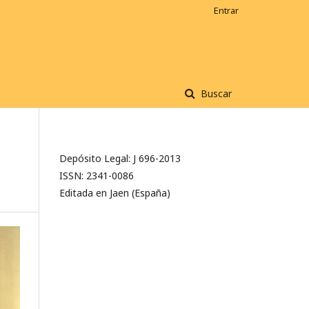
Entrar
Buscar
Depósito Legal: J 696-2013
ISSN: 2341-0086
Editada en Jaen (España)