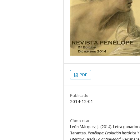
PDF
Publicado
2014-12-01
Cómo citar
León Márquez, J. (2014). Letra ganador
Tarantas.
Penélope: Evolución histórica Y
Literaria Desde La antigüedad
. Recupera