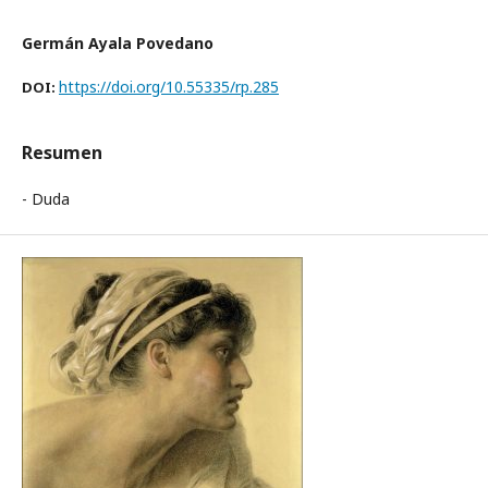
Germán Ayala Povedano
https://doi.org/10.55335/rp.285
DOI:
Resumen
- Duda