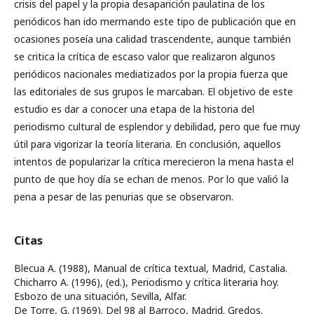
crisis del papel y la propia desaparición paulatina de los
periódicos han ido mermando este tipo de publicación que en
ocasiones poseía una calidad trascendente, aunque también
se critica la crítica de escaso valor que realizaron algunos
periódicos nacionales mediatizados por la propia fuerza que
las editoriales de sus grupos le marcaban. El objetivo de este
estudio es dar a conocer una etapa de la historia del
periodismo cultural de esplendor y debilidad, pero que fue muy
útil para vigorizar la teoría literaria. En conclusión, aquellos
intentos de popularizar la crítica merecieron la mena hasta el
punto de que hoy día se echan de menos. Por lo que valió la
pena a pesar de las penurias que se observaron.
Citas
Blecua A. (1988), Manual de crítica textual, Madrid, Castalia.
Chicharro A. (1996), (ed.), Periodismo y crítica literaria hoy.
Esbozo de una situación, Sevilla, Alfar.
De Torre, G. (1969). Del 98 al Barroco, Madrid. Gredos.