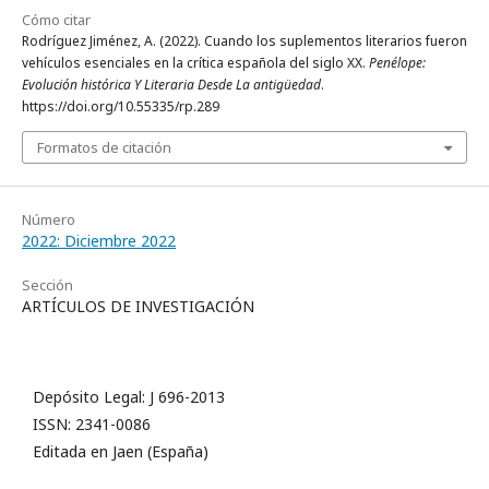
Cómo citar
Rodríguez Jiménez, A. (2022). Cuando los suplementos literarios fueron
vehículos esenciales en la crítica española del siglo XX.
Penélope:
Evolución histórica Y Literaria Desde La antigüedad
.
https://doi.org/10.55335/rp.289
Formatos de citación
Número
2022: Diciembre 2022
Sección
ARTÍCULOS DE INVESTIGACIÓN
Depósito Legal: J 696-2013
ISSN: 2341-0086
Editada en Jaen (España)