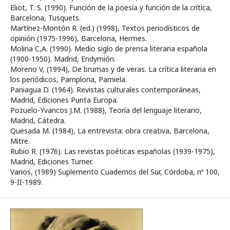
Eliot, T. S. (1990). Función de la poesía y función de la crítica,
Barcelona, Tusquets.
Martínez-Montón R. (ed.) (1998), Textos periodísticos de
opinión (1975-1996), Barcelona, Hermes.
Molina C,A. (1990). Medio siglo de prensa literaria española
(1900-1950). Madrid, Endymión.
Moreno V, (1994), De brumas y de veras. La crítica literaria en
los periódicos, Pamplona, Pamiela.
Paniagua D. (1964). Revistas culturales contemporáneas,
Madrid, Ediciones Punta Europa.
Pozuelo-Yvancos J.M. (1988), Teoría del lenguaje literario,
Madrid, Cátedra.
Quesada M. (1984), La entrevista: obra creativa, Barcelona,
Mitre.
Rubio R. (1976). Las revistas poéticas españolas (1939-1975),
Madrid, Ediciones Turner.
Varios, (1989) Suplemento Cuadernos del Sur, Córdoba, nº 100,
9-II-1989.