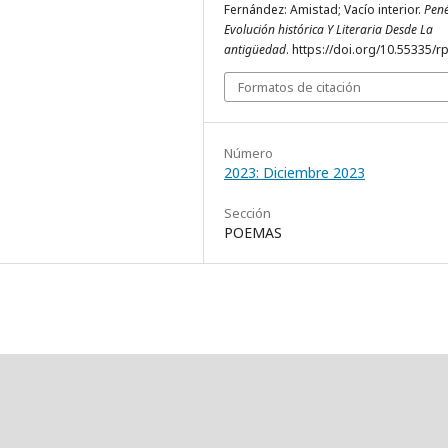
Fernández: Amistad; Vacío interior.
Pené
Evolución histórica Y Literaria Desde La
antigüedad
. https://doi.org/10.55335/r
Formatos de citación
Número
2023: Diciembre 2023
Sección
POEMAS