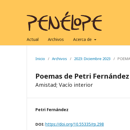
Actual
Archivos
Acerca de
Inicio
/
Archivos
/
2023: Diciembre 2023
/
POEM
Poemas de Petri Fernández
Amistad; Vacío interior
Petri Fernández
https://doi.org/10.55335/rp.298
DOI: