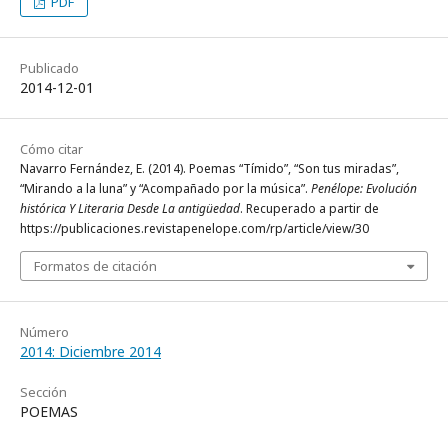
PDF
Publicado
2014-12-01
Cómo citar
Navarro Fernández, E. (2014). Poemas “Tímido”, “Son tus miradas”,
“Mirando a la luna” y “Acompañado por la música”.
Penélope: Evolución
histórica Y Literaria Desde La antigüedad
. Recuperado a partir de
https://publicaciones.revistapenelope.com/rp/article/view/30
Formatos de citación
Número
2014: Diciembre 2014
Sección
POEMAS