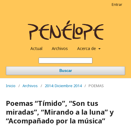
Entrar
Actual
Archivos
Acerca de
Buscar
Inicio
/
Archivos
/
2014: Diciembre 2014
/
POEMAS
Poemas “Tímido”, “Son tus
miradas”, “Mirando a la luna” y
“Acompañado por la música”