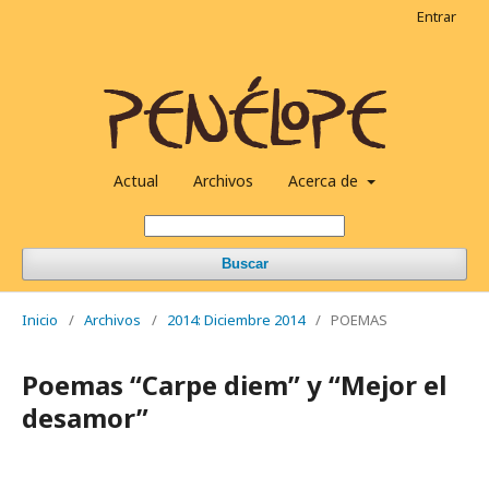
Entrar
Actual
Archivos
Acerca de
Buscar
Inicio
/
Archivos
/
2014: Diciembre 2014
/
POEMAS
Poemas “Carpe diem” y “Mejor el
desamor”