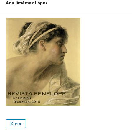
Ana Jimémez López
PDF