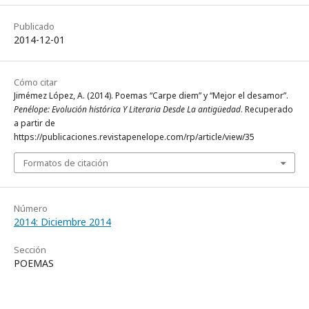
Publicado
2014-12-01
Cómo citar
Jimémez López, A. (2014). Poemas “Carpe diem” y “Mejor el desamor”.
Penélope: Evolución histórica Y Literaria Desde La antigüedad
. Recuperado
a partir de
https://publicaciones.revistapenelope.com/rp/article/view/35
Formatos de citación
Número
2014: Diciembre 2014
Sección
POEMAS