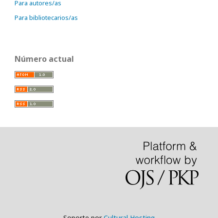
Para autores/as
Para bibliotecarios/as
Número actual
Soporte por
Cultural Hosting