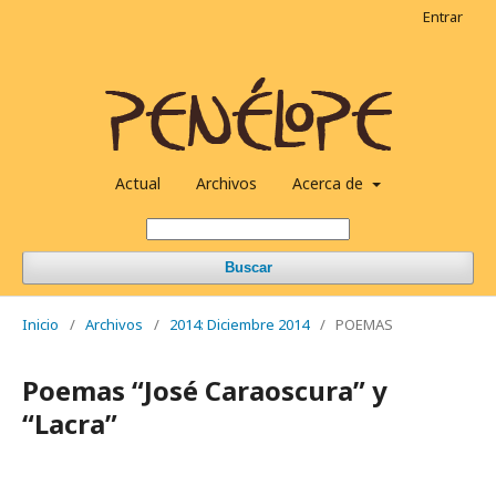
Entrar
Actual
Archivos
Acerca de
Buscar
Inicio
/
Archivos
/
2014: Diciembre 2014
/
POEMAS
Poemas “José Caraoscura” y
“Lacra”