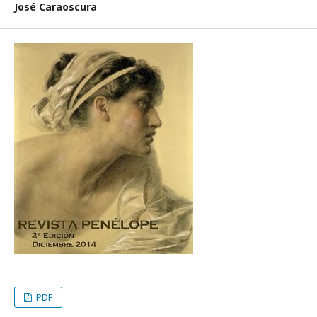
José Caraoscura
PDF