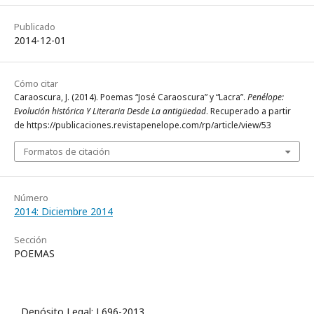
Publicado
2014-12-01
Cómo citar
Caraoscura, J. (2014). Poemas “José Caraoscura” y “Lacra”.
Penélope:
Evolución histórica Y Literaria Desde La antigüedad
. Recuperado a partir
de https://publicaciones.revistapenelope.com/rp/article/view/53
Formatos de citación
Número
2014: Diciembre 2014
Sección
POEMAS
Depósito Legal: J 696-2013