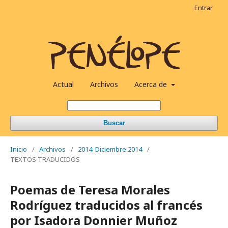
Entrar
Actual
Archivos
Acerca de
Buscar
Inicio
/
Archivos
/
2014: Diciembre 2014
/
TEXTOS TRADUCIDOS
Poemas de Teresa Morales
Rodríguez traducidos al francés
por Isadora Donnier Muñoz