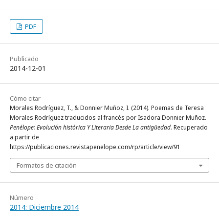
PDF
Publicado
2014-12-01
Cómo citar
Morales Rodríguez, T., & Donnier Muñoz, I. (2014). Poemas de Teresa
Morales Rodríguez traducidos al francés por Isadora Donnier Muñoz.
Penélope: Evolución histórica Y Literaria Desde La antigüedad
. Recuperado
a partir de
https://publicaciones.revistapenelope.com/rp/article/view/91
Formatos de citación
Número
2014: Diciembre 2014