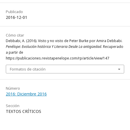
Publicado
2016-12-01
Cómo citar
Debbabi, A. (2016). Visto y no visto de Peter Burke por Amira Debbabi.
Penélope: Evolución histórica Y Literaria Desde La antigüedad
. Recuperado
a partir de
https://publicaciones.revistapenelope.com/rp/article/view/147
Formatos de citación
Número
2016: Diciembre 2016
Sección
TEXTOS CRÍTICOS