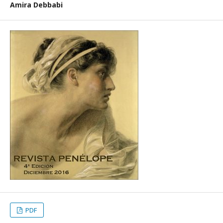
Amira Debbabi
PDF