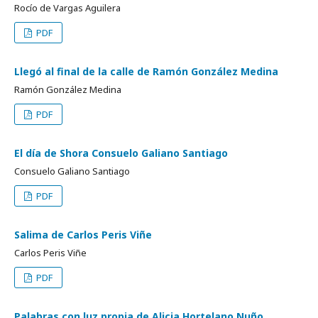
Rocío de Vargas Aguilera
PDF
Llegó al final de la calle de Ramón González Medina
Ramón González Medina
PDF
El día de Shora Consuelo Galiano Santiago
Consuelo Galiano Santiago
PDF
Salima de Carlos Peris Viñe
Carlos Peris Viñe
PDF
Palabras con luz propia de Alicia Hortelano Nuño