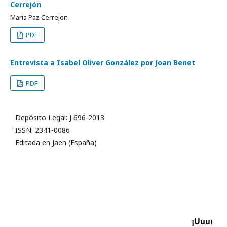
Cerrejón
Maria Paz Cerrejon
PDF
Entrevista a Isabel Oliver González por Joan Benet
PDF
Depósito Legal: J 696-2013
ISSN: 2341-0086
Editada en Jaen (España)