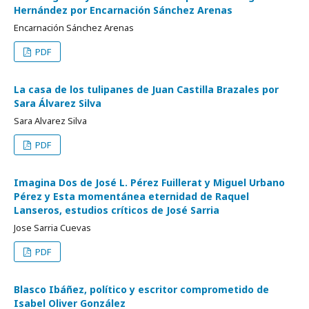
Hernández por Encarnación Sánchez Arenas
Encarnación Sánchez Arenas
PDF
La casa de los tulipanes de Juan Castilla Brazales por
Sara Álvarez Silva
Sara Alvarez Silva
PDF
Imagina Dos de José L. Pérez Fuillerat y Miguel Urbano
Pérez y Esta momentánea eternidad de Raquel
Lanseros, estudios críticos de José Sarria
Jose Sarria Cuevas
PDF
Blasco Ibáñez, político y escritor comprometido de
Isabel Oliver González