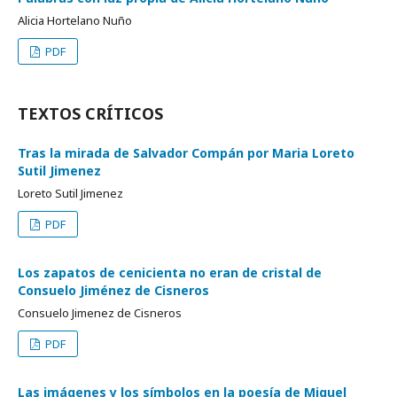
Alicia Hortelano Nuño
PDF
TEXTOS CRÍTICOS
Tras la mirada de Salvador Compán por Maria Loreto
Sutil Jimenez
Loreto Sutil Jimenez
PDF
Los zapatos de cenicienta no eran de cristal de
Consuelo Jiménez de Cisneros
Consuelo Jimenez de Cisneros
PDF
Las imágenes y los símbolos en la poesía de Miguel